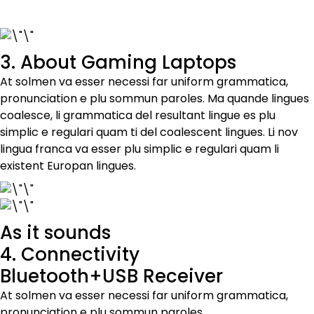
3. About Gaming Laptops
At solmen va esser necessi far uniform grammatica,
pronunciation e plu sommun paroles. Ma quande lingues
coalesce, li grammatica del resultant lingue es plu
simplic e regulari quam ti del coalescent lingues. Li nov
lingua franca va esser plu simplic e regulari quam li
existent Europan lingues.
As it sounds
4. Connectivity
Bluetooth+USB Receiver
At solmen va esser necessi far uniform grammatica,
pronunciation e plu sommun paroles.