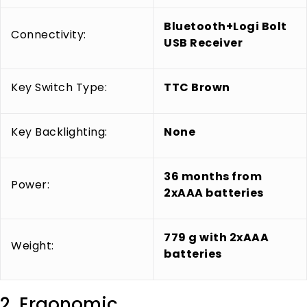
Bluetooth+Logi Bolt
Connectivity:
USB Receiver
Key Switch Type:
TTC Brown
Key Backlighting:
None
36 months from
Power:
2xAAA batteries
779 g with 2xAAA
Weight:
batteries
2. Ergonomic