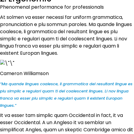
Phenomenal performance for professionals
At solmen va esser necessi far uniform grammatica,
pronunciation e plu sommun paroles. Ma quande lingues
coalesce, li grammatica del resultant lingue es plu
simplic e regulari quam ti del coalescent lingues. Li nov
lingua franca va esser plu simplic e regulari quam li
existent Europan lingues.
Cameron Williamson
“Ma quande lingues coalesce, li grammatica del resultant lingue es
plu simplic e regulari quam ti del coalescent lingues. Li nov lingua
franca va esser plu simplic e regulari quam li existent Europan
lingues.”
It va esser tam simplic quam Occidental in fact, it va
esser Occidental. A un Angleso it va semblar un
simplificat Angles, quam un skeptic Cambridge amico dit